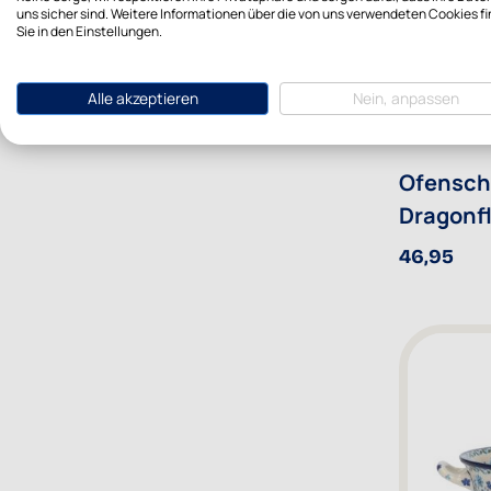
uns sicher sind. Weitere Informationen über die von uns verwendeten Cookies f
Anwenden
Sie in den Einstellungen.
Alle akzeptieren
Nein, anpassen
Ofenscha
Dragonf
46,95