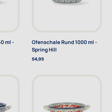
0 ml -
Ofenschale Rund 1000 ml -
Spring Hill
54,95