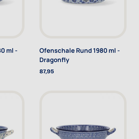
0 ml -
Ofenschale Rund 1980 ml -
Dragonfly
87,95