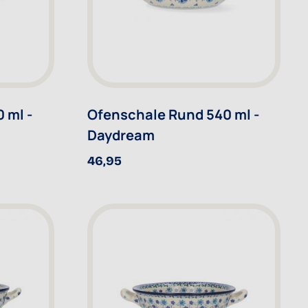
 ml -
Ofenschale Rund 540 ml -
Daydream
46,95