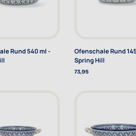
le Rund 540 ml -
Ofenschale Rund 145
ll
Spring Hill
73,95