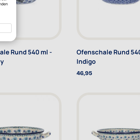
inden
le Rund 540 ml -
Ofenschale Rund 540
ly
Indigo
46,95