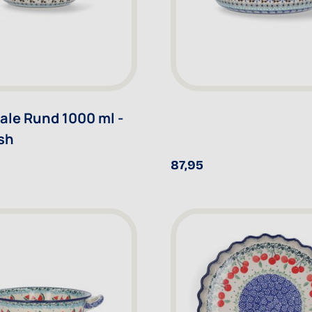
le Rund 1000 ml -
sh
87,95