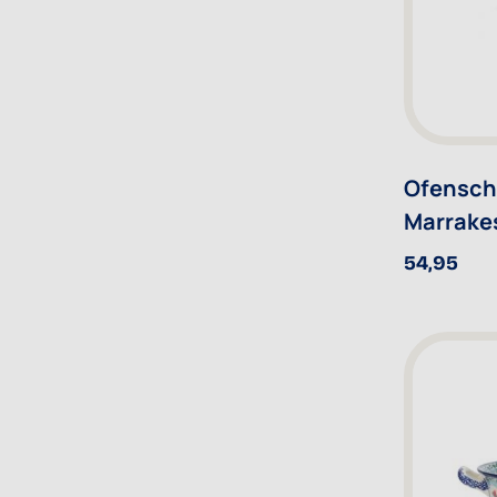
Ofenscha
Marrake
54,95