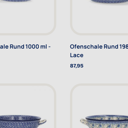
le Rund 1000 ml -
Ofenschale Rund 198
Lace
87,95