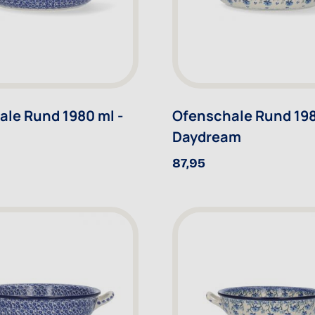
le Rund 1980 ml -
Ofenschale Rund 198
Daydream
87,95