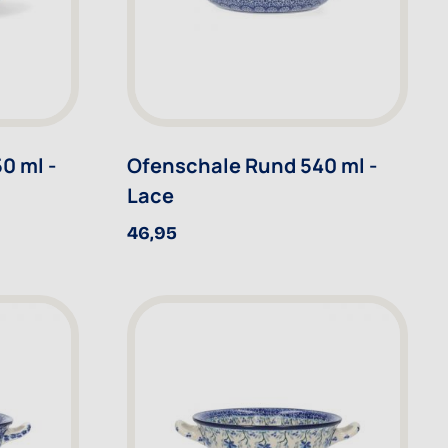
0 ml -
Ofenschale Rund 540 ml -
Lace
46,95