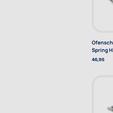
Ofenscha
Spring Hi
46,95