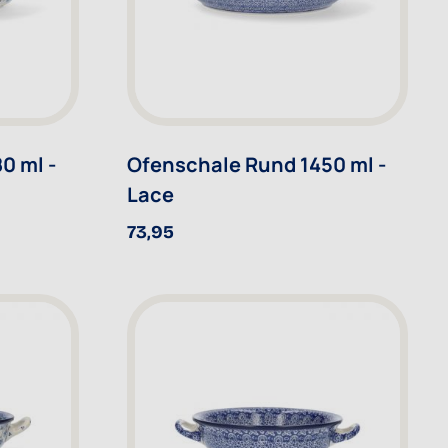
0 ml -
Ofenschale Rund 1450 ml -
Lace
73,95