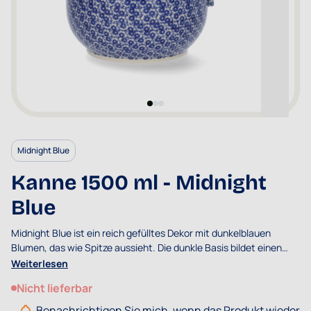
Midnight Blue
Kanne 1500 ml - Midnight
Blue
Midnight Blue ist ein reich gefülltes Dekor mit dunkelblauen
Blumen, das wie Spitze aussieht. Die dunkle Basis bildet einen
schönen Kontrast zum weißen Hintergrund, stilvoll und klassisch!
Weiterlesen
Nicht lieferbar
Benachrichtigen Sie mich, wenn das Produkt wieder