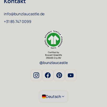
Kontakt
info@bunzlaucastle.de
+31 85 747 0099
@bunzlaucastle
Deutsch