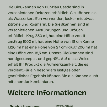
Die Gießkannen von Bunzlau Castle sind in
verschiedenen Dekoren erhältlich. Sie können sie
als Wasserkaraffen verwenden, lecker mit etwas
Zitrone und Rosmarin. Die Gießkannen sind in
verschiedenen Ausführungen und Größen
erhältlich.
Krug 330 ml, hat eine Höhe von 11
cm.
Krug 1500 ml, hat eine Höhe von 16 cm.
Kanne
1320 ml, hat eine Höhe von 27 cm.
Krug 1200 ml, hat
eine Höhe von 18,5 cm.
Unsere Gießkannen sind
handgestempelt und geprüft. Auf diese Weise
erhält Ihr Produkt die Aufmerksamkeit, die es
verdient.
Für ein besonders lustiges oder
gemütliches Ergebnis können Sie die
Kannen
auch
miteinander kombinieren.
Weitere Informationen
Produktnummer
1077-2546