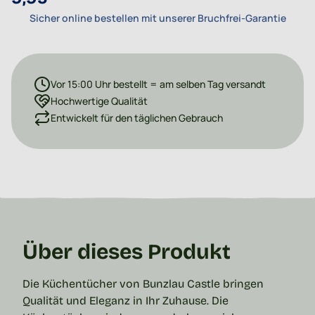
Sicher online bestellen mit unserer Bruchfrei-Garantie
Vor 15:00 Uhr bestellt = am selben Tag versandt
Hochwertige Qualität
Entwickelt für den täglichen Gebrauch
Über dieses Produkt
Die Küchentücher von Bunzlau Castle bringen
Qualität und Eleganz in Ihr Zuhause. Die