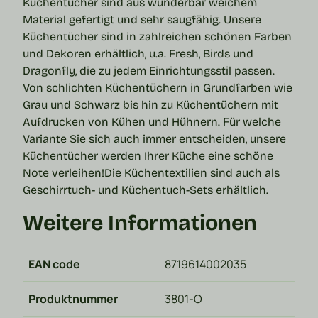
Küchentücher sind aus wunderbar weichem
Material gefertigt und sehr saugfähig. Unsere
Küchentücher sind in zahlreichen schönen Farben
und Dekoren erhältlich, u.a. Fresh, Birds und
Dragonfly, die zu jedem Einrichtungsstil passen.
Von schlichten Küchentüchern in Grundfarben wie
Grau und Schwarz bis hin zu Küchentüchern mit
Aufdrucken von Kühen und Hühnern.
Für welche
Variante Sie sich auch immer entscheiden, unsere
Küchentücher werden Ihrer Küche eine schöne
Note verleihen!
Die
Küchentextilien
sind auch als
Geschirrtuch- und Küchentuch-Sets erhältlich.
Weitere Informationen
EAN code
8719614002035
Produktnummer
3801-O