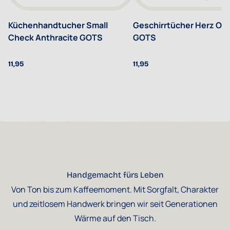
Küchenhandtucher Small
Geschirrtücher Herz Or
Check Anthracite GOTS
GOTS
11,95
11,95
Handgemacht fürs Leben
Von Ton bis zum Kaffeemoment. Mit Sorgfalt, Charakter
und zeitlosem Handwerk bringen wir seit Generationen
Wärme auf den Tisch.