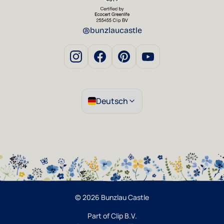
@bunzlaucastle
Deutsch
© 2026 Bunzlau Castle
Part of Clip B.V.