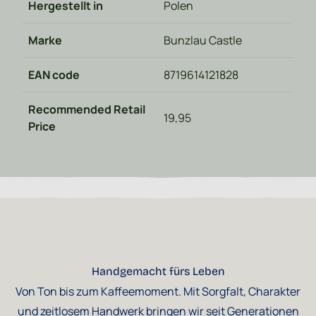
Hergestellt in
Polen
Marke
Bunzlau Castle
EAN code
8719614121828
Recommended Retail
19,95
Price
Handgemacht fürs Leben
Von Ton bis zum Kaffeemoment. Mit Sorgfalt, Charakter
und zeitlosem Handwerk bringen wir seit Generationen