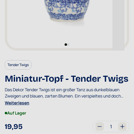
Tender Twigs
Miniatur-Topf - Tender Twigs
Das Dekor Tender Twigs ist ein großer Tanz aus dunkelblauen
Zweigen und blauen, zarten Blumen. Ein verspieltes und doch
robustes Dekor.
Weiterlesen
Auf Lager
19,95
Menge