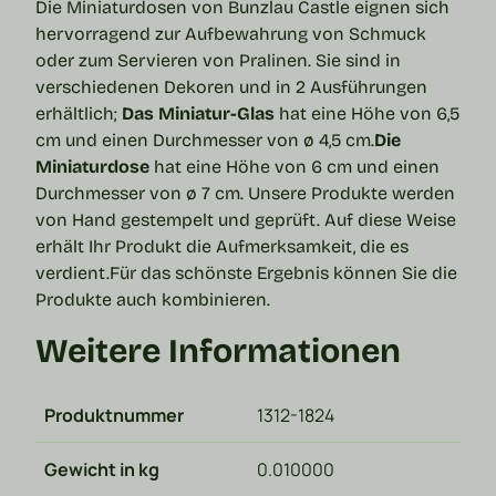
Die Miniaturdosen von Bunzlau Castle eignen sich
hervorragend zur Aufbewahrung von Schmuck
oder zum Servieren von Pralinen. Sie sind in
verschiedenen Dekoren und in 2 Ausführungen
erhältlich;
Das Miniatur-Glas
hat eine Höhe von 6,5
cm und einen Durchmesser von ø 4,5 cm.
Die
Miniaturdose
hat eine Höhe von 6 cm und einen
Durchmesser von ø 7 cm.
Unsere Produkte werden
von Hand gestempelt und geprüft. Auf diese Weise
erhält Ihr Produkt die Aufmerksamkeit, die es
verdient.
Für das schönste Ergebnis können Sie die
Produkte auch kombinieren.
Weitere Informationen
Produktnummer
1312-1824
Gewicht in kg
0.010000