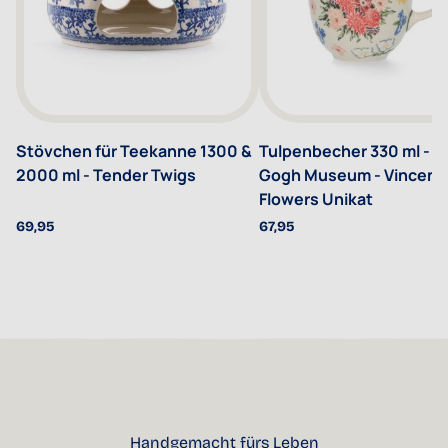
Stövchen für Teekanne 1300 &
Tulpenbecher 330 ml - V
2000 ml - Tender Twigs
Gogh Museum - Vincent
Flowers Unikat
69,95
67,95
Handgemacht fürs Leben