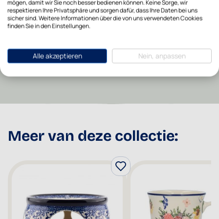
mögen, damit wir Sie noch besser bedienen können. Keine Sorge, wir
Backofen-sicher
Ja
respektieren Ihre Privatsphäre und sorgen dafür, dass Ihre Daten bei uns
sicher sind. Weitere Informationen über die von uns verwendeten Cookies
finden Sie in den Einstellungen.
Spülmaschinenfest
Ja
Alle akzeptieren
Nein, anpassen
Recommended Retail
19,95
Price
Meer van deze collectie: