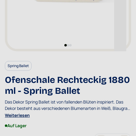
Spring Ballet
Ofenschale Rechteckig 1880
ml - Spring Ballet
Das Dekor Spring Ballet ist von fallenden Blüten inspiriert. Das
Dekor besteht aus verschiedenen Blumenarten in Weiß, Blaugrau
und Hellblau.
Weiterlesen
Auf Lager