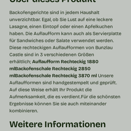
Backofengerichte sind in jedem Haushalt
unverzichtbar. Egal, ob Sie Lust auf eine leckere
Lasagne, einen Eintopf oder einen Apfelkuchen
haben. Die
Auflaufform
kann auch als Servierplatte
für Sandwiches oder Salate verwendet werden.
Diese rechteckigen Auflaufformen von Bunzlau
Castle sind in 3 verschiedenen Größen
erhältlich;
Auflaufform Rechteckig 1880
ml
Backofenschale Rechteckig 2850
ml
Backofenschale Rechteckig 3870 ml
Unsere
Auflaufformen sind handgestempelt und geprüft.
Auf diese Weise erhält Ihr Produkt die
Aufmerksamkeit, die es verdient.
Für die schönsten
Ergebnisse können Sie sie auch miteinander
kombinieren.
Weitere Informationen