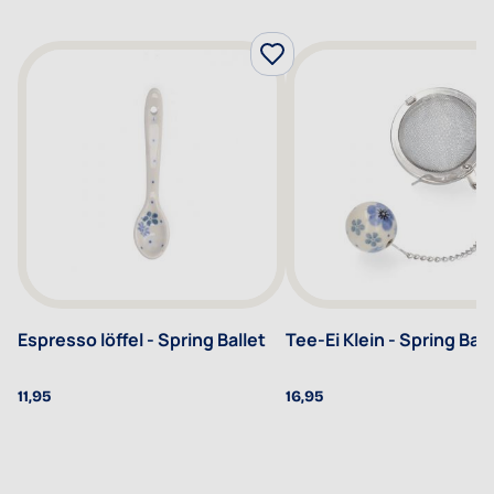
Espresso löffel - Spring Ballet
Tee-Ei Klein - Spring Ball
11,95
16,95