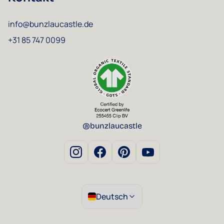
info@bunzlaucastle.de
+31 85 747 0099
@bunzlaucastle
Deutsch