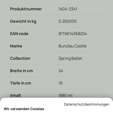
Produktnummer
1404-2341
Gewicht in kg
0.250000
EAN code
8719614368254
Marke
Bunzlau Castle
Collection
Spring Ballet
Breite in cm
24
Tiefe in cm
19
Inhalt
1880 ml
Datenschutzbestimmungen
Hergestellt in
Polen
Wir verwenden Cookies