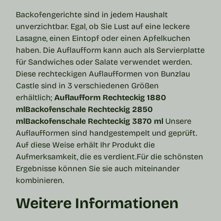
Backofengerichte sind in jedem Haushalt
unverzichtbar. Egal, ob Sie Lust auf eine leckere
Lasagne, einen Eintopf oder einen Apfelkuchen
haben. Die
Auflaufform
kann auch als Servierplatte
für Sandwiches oder Salate verwendet werden.
Diese rechteckigen Auflaufformen von Bunzlau
Castle sind in 3 verschiedenen Größen
erhältlich;
Auflaufform Rechteckig 1880
ml
Backofenschale Rechteckig 2850
ml
Backofenschale Rechteckig 3870 ml
Unsere
Auflaufformen sind handgestempelt und geprüft.
Auf diese Weise erhält Ihr Produkt die
Aufmerksamkeit, die es verdient.
Für die schönsten
Ergebnisse können Sie sie auch miteinander
kombinieren.
Weitere Informationen