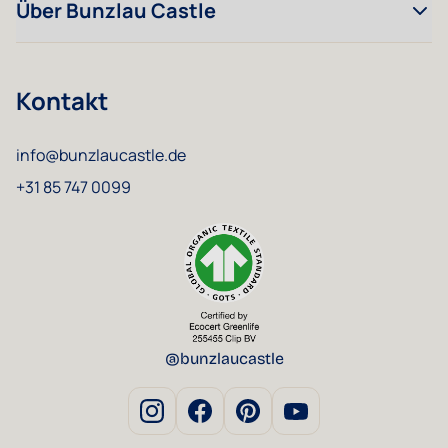
Über Bunzlau Castle
Kontakt
info@bunzlaucastle.de
+31 85 747 0099
@bunzlaucastle