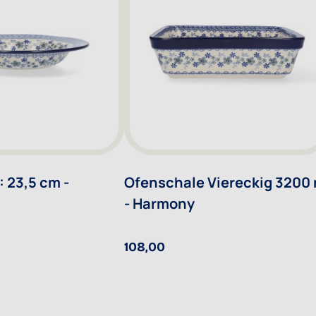
: 23,5 cm -
Ofenschale Viereckig 3200 
- Harmony
108,00