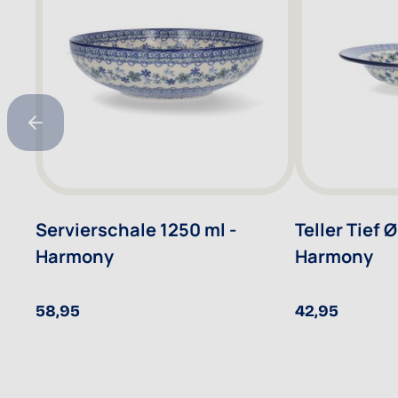
Servierschale 1250 ml -
Teller Tief Ø
Harmony
Harmony
58,95
42,95