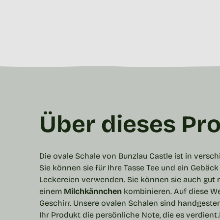
Über dieses Pr
Die ovale Schale von Bunzlau Castle ist in versc
Sie können sie für Ihre Tasse Tee und ein Gebäc
Leckereien verwenden. Sie können sie auch gut 
einem
Milchkännchen
kombinieren. Auf diese Wei
Geschirr
.
Unsere ovalen
Schalen
sind handgestem
Ihr Produkt die persönliche Note, die es verdient.