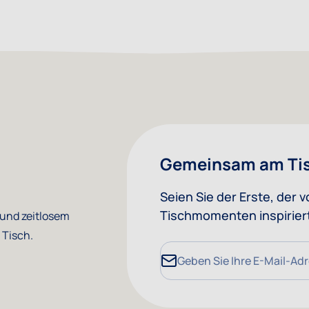
Gemeinsam am Ti
Seien Sie der Erste, der
Tischmomenten inspiriert
 und zeitlosem
 Tisch.
E-Mailadresse