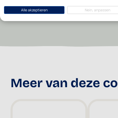
Alle akzeptieren
Nein, anpassen
Meer van deze col