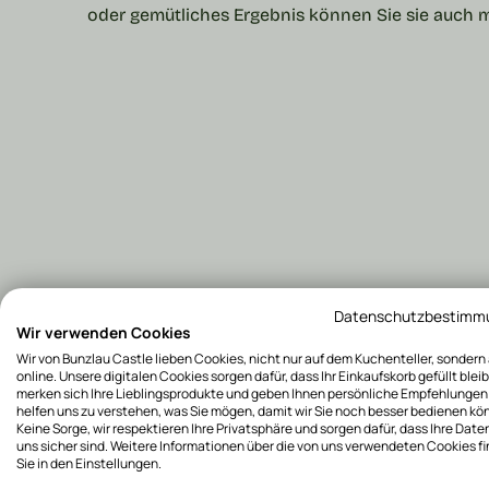
oder gemütliches Ergebnis können Sie sie auch 
Datenschutzbestimm
Wir verwenden Cookies
Wir von Bunzlau Castle lieben Cookies, nicht nur auf dem Kuchenteller, sondern
online. Unsere digitalen Cookies sorgen dafür, dass Ihr Einkaufskorb gefüllt bleib
merken sich Ihre Lieblingsprodukte und geben Ihnen persönliche Empfehlungen.
helfen uns zu verstehen, was Sie mögen, damit wir Sie noch besser bedienen kö
Keine Sorge, wir respektieren Ihre Privatsphäre und sorgen dafür, dass Ihre Date
uns sicher sind. Weitere Informationen über die von uns verwendeten Cookies f
Sie in den Einstellungen.