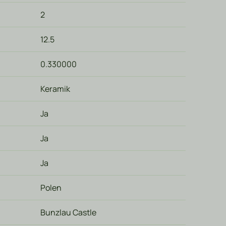
2
12.5
0.330000
Keramik
Ja
Ja
Ja
Polen
Bunzlau Castle