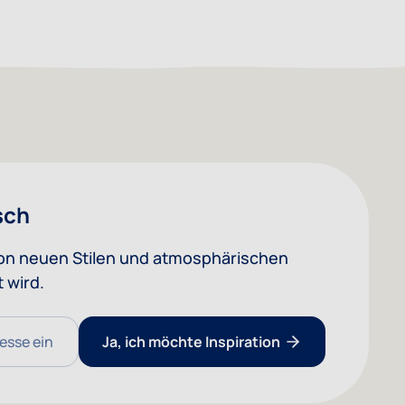
sch
 von neuen Stilen und atmosphärischen
 wird.
Ja, ich möchte Inspiration