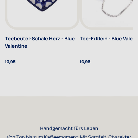
Teebeutel-Schale Herz - Blue
Tee-Ei Klein - Blue Valen
Valentine
16,95
16,95
Handgemacht fürs Leben
Von Ton bis zum Kaffeemoment. Mit Sorgfalt, Charakter