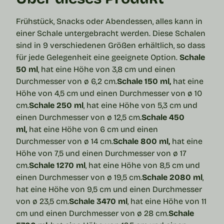
Frühstück, Snacks oder Abendessen, alles kann in
einer Schale untergebracht werden. Diese
Schalen
sind in 9 verschiedenen Größen erhältlich, so dass
für jede Gelegenheit eine geeignete Option.
Schale
50 ml
, hat eine Höhe von 3,8 cm und einen
Durchmesser von ø 6,2 cm.
Schale 150 ml,
hat eine
Höhe von 4,5 cm und einen Durchmesser von ø 10
cm.
Schale 250 ml
, hat eine Höhe von 5,3 cm und
einen Durchmesser von ø 12,5 cm.
Schale 450
ml,
hat eine Höhe von 6 cm und einen
Durchmesser von ø 14 cm.
Schale 800 ml,
hat eine
Höhe von 7,5 und einen Durchmesser von ø 17
cm.
Schale 1270 ml
, hat eine Höhe von 8,5 cm und
einen Durchmesser von ø 19,5 cm.
Schale 2080 ml
,
hat eine Höhe von 9,5 cm und einen Durchmesser
von ø 23,5 cm.
Schale 3470 ml
, hat eine Höhe von 11
cm und einen Durchmesser von ø 28 cm.
Schale