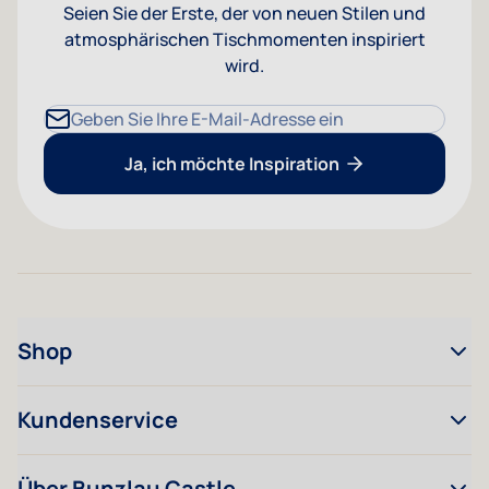
Seien Sie der Erste, der von neuen Stilen und
atmosphärischen Tischmomenten inspiriert
wird.
E-Mailadresse
Ja, ich möchte Inspiration
Shop
Kundenservice
Über Bunzlau Castle