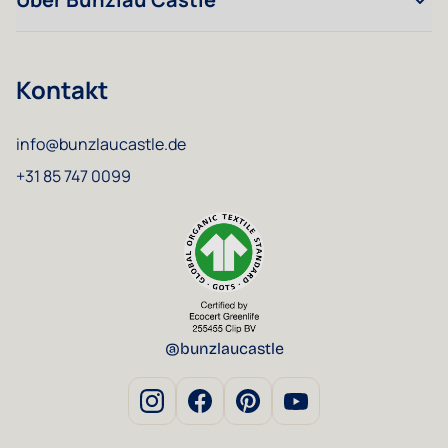
Kontakt
info@bunzlaucastle.de
+31 85 747 0099
@bunzlaucastle